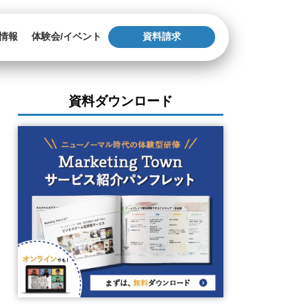
情報
体験会/イベント
資料請求
資料ダウンロード