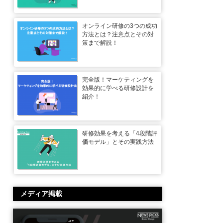
オンライン研修の3つの成功
方法とは？注意点とその対
策まで解説！
完全版！マーケティングを
効果的に学べる研修設計を
紹介！
研修効果を考える「4段階評
価モデル」とその実践方法
メディア掲載