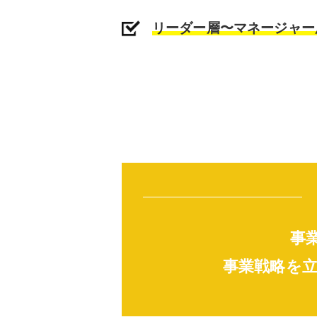
リーダー層〜マネージャー
事
事業戦略を立