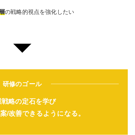
層
の戦略的視点を強化したい
研修のゴール
業戦略の定石を学び
案/改善できるようになる。