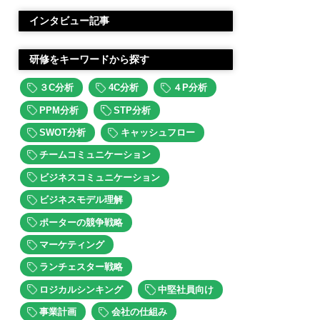
インタビュー記事
研修をキーワードから探す
３C分析
4C分析
４P分析
PPM分析
STP分析
SWOT分析
キャッシュフロー
チームコミュニケーション
ビジネスコミュニケーション
ビジネスモデル理解
ポーターの競争戦略
マーケティング
ランチェスター戦略
ロジカルシンキング
中堅社員向け
事業計画
会社の仕組み