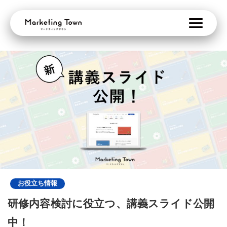
お役立ち情報
研修内容検討に役立つ、講義スライド公開
中！