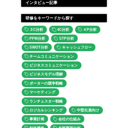
インタビュー記事
研修をキーワードから探す
３C分析
4C分析
４P分析
PPM分析
STP分析
SWOT分析
キャッシュフロー
チームコミュニケーション
ビジネスコミュニケーション
ビジネスモデル理解
ポーターの競争戦略
マーケティング
ランチェスター戦略
ロジカルシンキング
中堅社員向け
事業計画
会社の仕組み