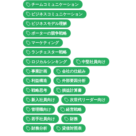
チームコミュニケーション
ビジネスコミュニケーション
ビジネスモデル理解
ポーターの競争戦略
マーケティング
ランチェスター戦略
ロジカルシンキング
中堅社員向け
事業計画
会社の仕組み
利益構造
外部要因分析
戦略思考
損益計算書
新入社員向け
次世代リーダー向け
管理職向け
経営戦略
若手社員向け
財務
財務分析
貸借対照表