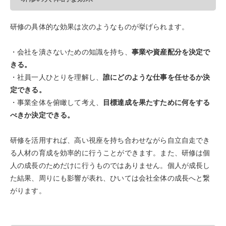
研修の具体的な効果は次のようなものが挙げられます。
・会社を潰さないための知識を持ち、
事業や資産配分を決定で
きる。
・社員一人ひとりを理解し、
誰にどのような仕事を任せるか決
定できる。
・事業全体を俯瞰して考え、
目標達成を果たすために何をする
べきか決定できる。
研修を活用すれば、高い視座を持ち合わせながら自立自走でき
る人材の育成を効率的に行うことができます。また、研修は個
人の成長のためだけに行うものではありません。個人が成長し
た結果、周りにも影響が表れ、ひいては会社全体の成長へと繋
がります。