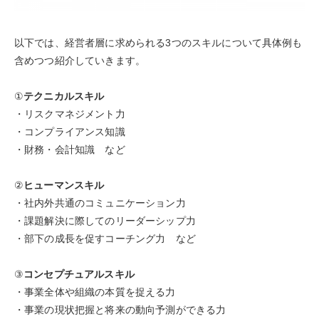
以下では、経営者層に求められる3つのスキルについて具体例も
含めつつ紹介していきます。
①
テクニカルスキル
・リスクマネジメント力
・コンプライアンス知識
・財務・会計知識 など
②
ヒューマンスキル
・社内外共通のコミュニケーション力
・課題解決に際してのリーダーシップ力
・部下の成長を促すコーチング力 など
③
コンセプチュアルスキル
・事業全体や組織の本質を捉える力
・事業の現状把握と将来の動向予測ができる力