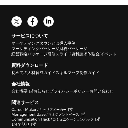
サービスについて
マーケティングタウンとは
導入事例
マーケティングパッケージ
財務パッケージ
経営戦略パッケージ
研修スライド
資料請求
体験会/イベント
資料ダウンロード
初めての人材育成ガイド
スキルマップ制作ガイド
会社情報
会社概要
お知らせ
プライバシーポリシー
お問い合わせ
関連サービス
Career Maker
/ キャリアメーカー
Management Base
/ マネジメントベース
Communication Hack
/ コミュニケーションハック
1分で話せ