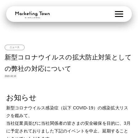
ニュース
新型コロナウイルスの拡大防止対策として
の弊社の対応について
2020.02.18
お知らせ
新型コロナウイルス感染症（以下 COVID-19）の感染拡大リス
クを鑑みて、
当社従業員並びに当社関係者の皆さまの安全確保を目的に、3月
に予定されておりました下記のイベントを中止、延期すること