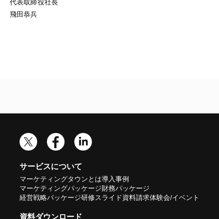
代表取締役社長
飛田恭兵
サービスについて
マーケティングタウンとは
導入事例
マーケティングパッケージ
財務パッケージ
経営戦略パッケージ
研修スライド
資料請求
体験会/イベント
資料ダウンロード