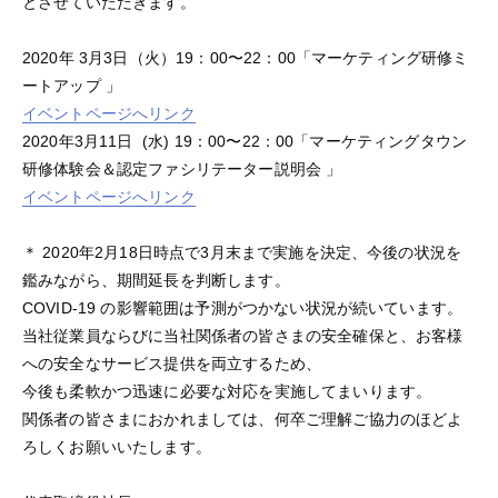
とさせていただきます。
2020年 3月3日（火）19：00〜22：00「マーケティング研修ミ
ートアップ 」
イベントページへリンク
2020年3月11日 (水) 19：00〜22：00「マーケティングタウン
研修体験会＆認定ファシリテーター説明会 」
イベントページへリンク
＊ 2020年2月18日時点で3月末まで実施を決定、今後の状況を
鑑みながら、期間延長を判断します。
COVID-19 の影響範囲は予測がつかない状況が続いています。
当社従業員ならびに当社関係者の皆さまの安全確保と、お客様
への安全なサービス提供を両立するため、
今後も柔軟かつ迅速に必要な対応を実施してまいります。
関係者の皆さまにおかれましては、何卒ご理解ご協力のほどよ
ろしくお願いいたします。