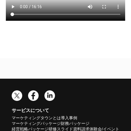
サービスについて
マーケティングタウンとは
導入事例
マーケティングパッケージ
財務パッケージ
経営戦略パッケージ
研修スライド
資料請求
体験会/イベント