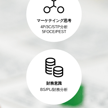
マーケテイング思考
4P/3C/STP分析
5FOCE/PEST
財務意識
BS/PL/財務分析