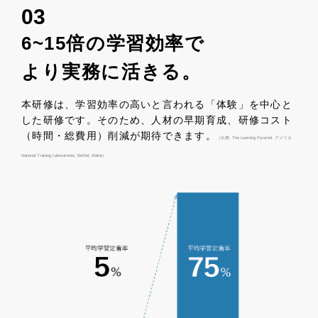
03
6~15倍の学習効率で
より実務に活きる。
本研修は、学習効率の高いと言われる「体験」を中心と
した研修です。そのため、人材の早期育成、研修コスト
（時間・総費用）削減が期待できます。
（出典: The Learning Pyramid. アメリカ
National Training Laboratories, Bethel, Maine）