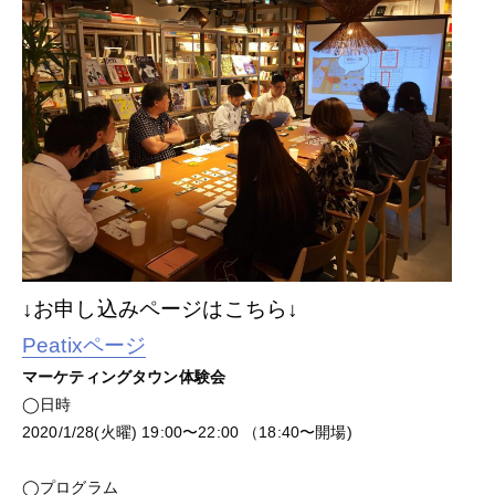
↓お申し込みページはこちら↓
Peatixページ
マーケティングタウン体験会
◯日時
2020/1/28(火曜) 19:00〜22:00 （18:40〜開場)
◯プログラム