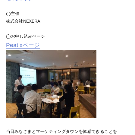
◯主催
株式会社NEXERA
◯お申し込みページ
Peatixページ
当日みなさまとマーケティングタウンを体感できることを