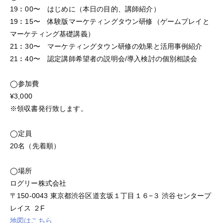
19︰00〜 はじめに（本日の目的、講師紹介）
19︰15〜 体験版マーケティングタウン研修（ゲームプレイと
マーケティング基礎講義）
21︰30〜 マーケティングタウン研修の効果と活用事例紹介
21︰40〜 認定講師希望者の説明会/導入検討の個別相談会
◯参加費
¥3,000
※領収書発行致します。
◯定員
20名（先着順）
◯場所
ログリー株式会社
〒150-0043 東京都渋谷区道玄坂１丁目１６−３ 渋谷センタープ
レイス ２F
地図はこちら