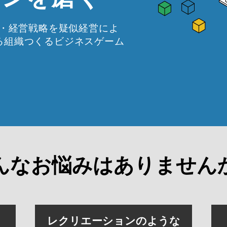
・財務・経営戦略を疑似経営によ
る組織つくるビジネスゲーム
んなお悩みは
ありません
レクリエーションのような