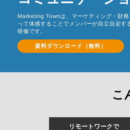
Marketing Townは、マーケティング
って体感することでメンバーが自立自走す
研修です。
資料ダウンロード（無料）
こ
リモートワークで