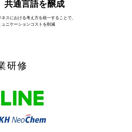
共通言語を醸成
ジネスにおける考え方を統一することで、
ミュニケーションコストを削減
業研修