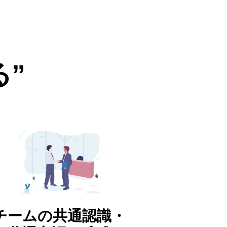
”
チームの共通認識・