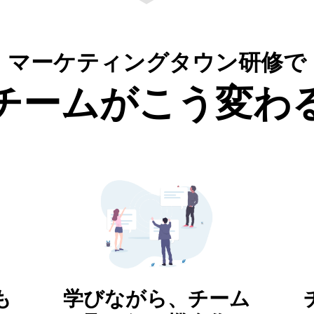
マーケティングタウン研修で
“チームがこう変わる
も
学びながら、チーム