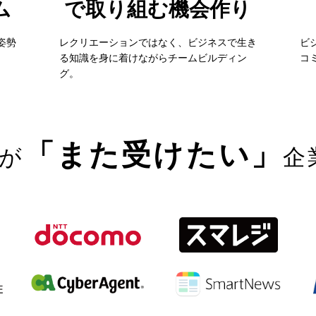
ム
で取り組む機会作り
姿勢
レクリエーションではなく、ビジネスで生き
ビ
る知識を身に着けながらチームビルディン
コ
グ。
「また受けたい」
が
企