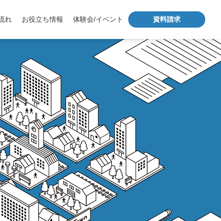
流れ
お役立ち情報
体験会/イベント
資料請求