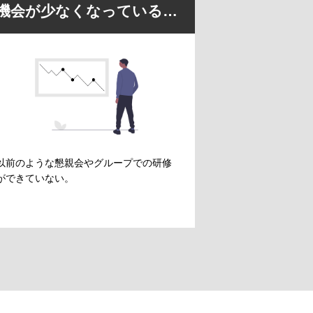
機会が少なくなっている…
以前のような懇親会やグループでの研修
ができていない。