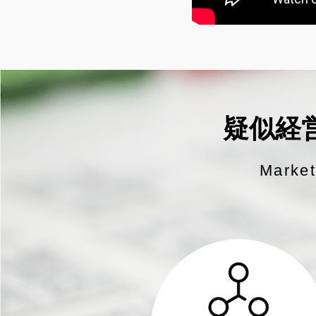
疑似経
Mark